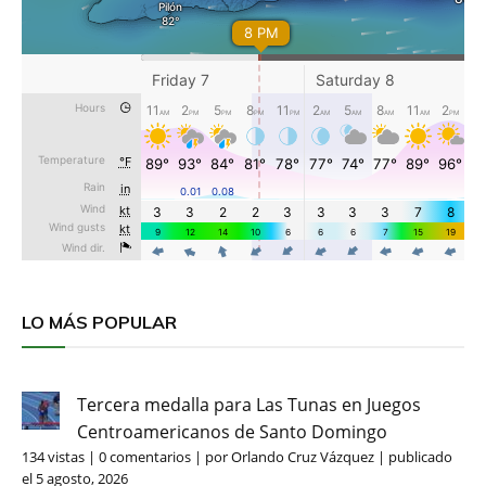
LO MÁS POPULAR
Tercera medalla para Las Tunas en Juegos
Centroamericanos de Santo Domingo
134 vistas
|
0 comentarios
|
por
Orlando Cruz Vázquez
|
publicado
el 5 agosto, 2026