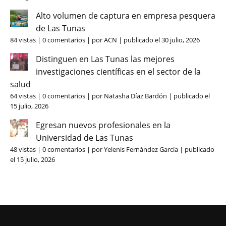
Alto volumen de captura en empresa pesquera
de Las Tunas
84 vistas
|
0 comentarios
|
por
ACN
|
publicado el 30 julio, 2026
Distinguen en Las Tunas las mejores
investigaciones científicas en el sector de la
salud
64 vistas
|
0 comentarios
|
por
Natasha Díaz Bardón
|
publicado el
15 julio, 2026
Egresan nuevos profesionales en la
Universidad de Las Tunas
48 vistas
|
0 comentarios
|
por
Yelenis Fernández García
|
publicado
el 15 julio, 2026