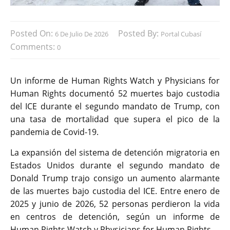
Posted On:
Posted By:
6 De Julio De 2026
Portal Cubasí
Comments:
0
Un informe de Human Rights Watch y Physicians for
Human Rights documentó 52 muertes bajo custodia
del ICE durante el segundo mandato de Trump, con
una tasa de mortalidad que supera el pico de la
pandemia de Covid-19.
La expansión del sistema de detención migratoria en
Estados Unidos durante el segundo mandato de
Donald Trump trajo consigo un aumento alarmante
de las muertes bajo custodia del ICE. Entre enero de
2025 y junio de 2026, 52 personas perdieron la vida
en centros de detención, según un informe de
Human Rights Watch y Physicians for Human Rights.