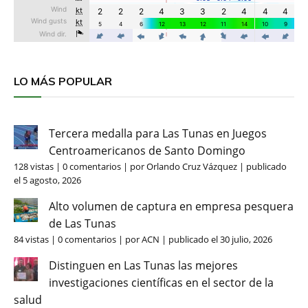
LO MÁS POPULAR
Tercera medalla para Las Tunas en Juegos
Centroamericanos de Santo Domingo
128 vistas
|
0 comentarios
|
por
Orlando Cruz Vázquez
|
publicado
el 5 agosto, 2026
Alto volumen de captura en empresa pesquera
de Las Tunas
84 vistas
|
0 comentarios
|
por
ACN
|
publicado el 30 julio, 2026
Distinguen en Las Tunas las mejores
investigaciones científicas en el sector de la
salud