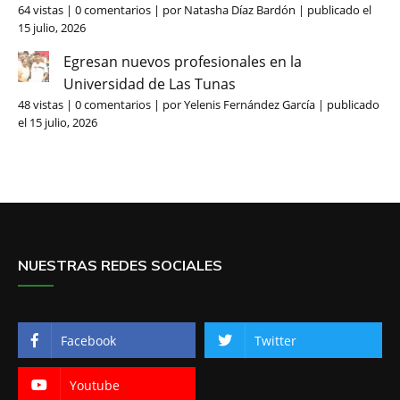
64 vistas
|
0 comentarios
|
por
Natasha Díaz Bardón
|
publicado el
15 julio, 2026
Egresan nuevos profesionales en la
Universidad de Las Tunas
48 vistas
|
0 comentarios
|
por
Yelenis Fernández García
|
publicado
el 15 julio, 2026
NUESTRAS REDES SOCIALES
Facebook
Twitter
Youtube