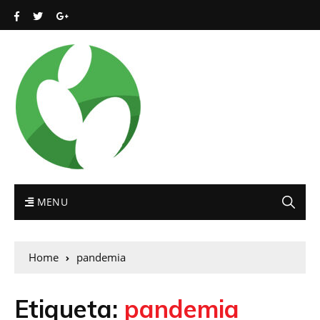
MENU
Home
pandemia
Etiqueta:
pandemia