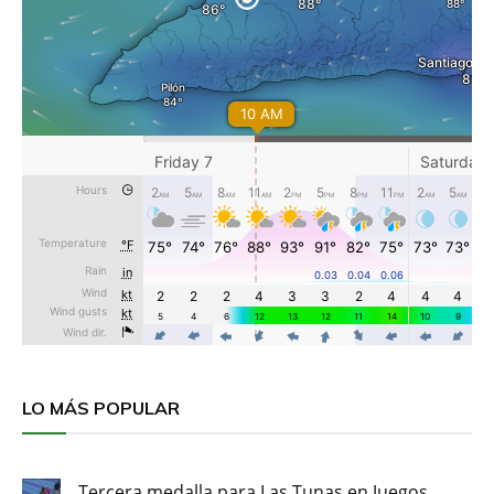
LO MÁS POPULAR
Tercera medalla para Las Tunas en Juegos