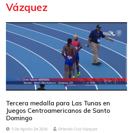
Vázquez
Tercera medalla para Las Tunas en
Juegos Centroamericanos de Santo
Domingo
5 De Agosto De 2026
Orlando Cruz Vázquez