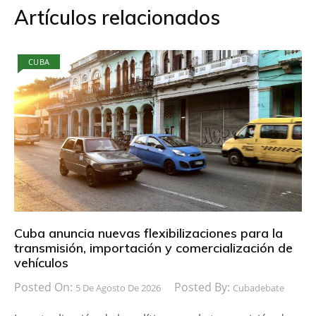
Artículos relacionados
CUBA
Cuba anuncia nuevas flexibilizaciones para la
transmisión, importación y comercialización de
vehículos
Posted On:
Posted By:
5 De Agosto De 2026
Cubadebate