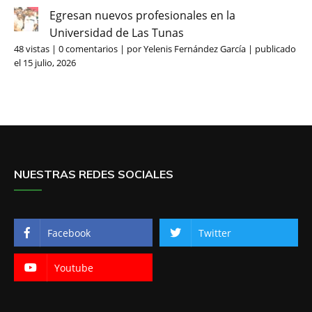
Egresan nuevos profesionales en la
Universidad de Las Tunas
48 vistas
|
0 comentarios
|
por
Yelenis Fernández García
|
publicado
el 15 julio, 2026
NUESTRAS REDES SOCIALES
Facebook
Twitter
Youtube