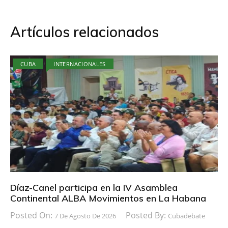
Artículos relacionados
CUBA
INTERNACIONALES
Díaz-Canel participa en la IV Asamblea
Continental ALBA Movimientos en La Habana
Posted On:
Posted By:
7 De Agosto De 2026
Cubadebate