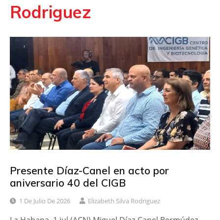
Rodriguez
Presente Díaz-Canel en acto por
aniversario 40 del CIGB
1 De Julio De 2026
Elizabeth Silva Rodriguez
La Habana, 1 jul (ACN) Miguel Díaz-Canel Bermúdez,