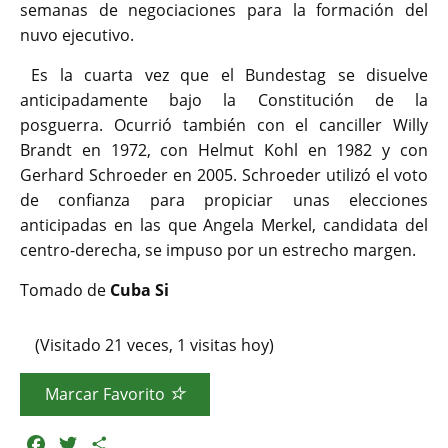
semanas de negociaciones para la formación del
nuvo ejecutivo.
Es la cuarta vez que el Bundestag se disuelve
anticipadamente bajo la Constitución de la
posguerra. Ocurrió también con el canciller Willy
Brandt en 1972, con Helmut Kohl en 1982 y con
Gerhard Schroeder en 2005. Schroeder utilizó el voto
de confianza para propiciar unas elecciones
anticipadas en las que Angela Merkel, candidata del
centro-derecha, se impuso por un estrecho margen.
Tomado de
Cuba Si
(Visitado 21 veces, 1 visitas hoy)
Marcar Favorito
F
T
C