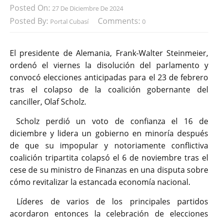
Posted On:
27 De Diciembre De 2024
Posted By:
Comments:
Portal Cubasí
0
El presidente de Alemania, Frank-Walter Steinmeier,
ordenó el viernes la disolución del parlamento y
convocó elecciones anticipadas para el 23 de febrero
tras el colapso de la coalición gobernante del
canciller, Olaf Scholz.
Scholz perdió un voto de confianza el 16 de
diciembre y lidera un gobierno en minoría después
de que su impopular y notoriamente conflictiva
coalición tripartita colapsó el 6 de noviembre tras el
cese de su ministro de Finanzas en una disputa sobre
cómo revitalizar la estancada economía nacional.
Líderes de varios de los principales partidos
acordaron entonces la celebración de elecciones