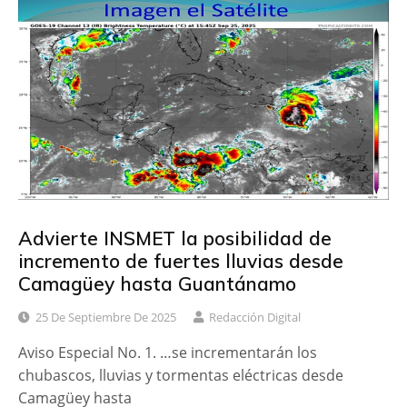
b
t
a
o
e
r
o
r
t
k
i
r
Advierte INSMET la posibilidad de
incremento de fuertes lluvias desde
Camagüey hasta Guantánamo
25 De Septiembre De 2025
Redacción Digital
Aviso Especial No. 1. …se incrementarán los
chubascos, lluvias y tormentas eléctricas desde
Camagüey hasta