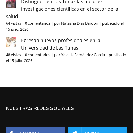
Distinguen en Las Tunas las mejores
investigaciones científicas en el sector de la
salud
64 vistas
|
0 comentarios
|
por
Natasha Díaz Bardón
|
publicado el
15 julio, 2026
Egresan nuevos profesionales en la
Universidad de Las Tunas
48 vistas
|
0 comentarios
|
por
Yelenis Fernández García
|
publicado
el 15 julio, 2026
NUESTRAS REDES SOCIALES