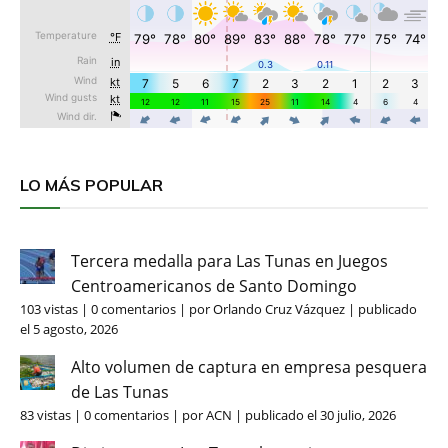
LO MÁS POPULAR
Tercera medalla para Las Tunas en Juegos
Centroamericanos de Santo Domingo
103 vistas
|
0 comentarios
|
por
Orlando Cruz Vázquez
|
publicado
el 5 agosto, 2026
Alto volumen de captura en empresa pesquera
de Las Tunas
83 vistas
|
0 comentarios
|
por
ACN
|
publicado el 30 julio, 2026