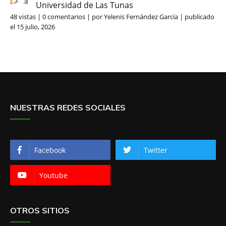
Universidad de Las Tunas
48 vistas
|
0 comentarios
|
por
Yelenis Fernández García
|
publicado
el 15 julio, 2026
NUESTRAS REDES SOCIALES
Facebook
Twitter
Youtube
OTROS SITIOS