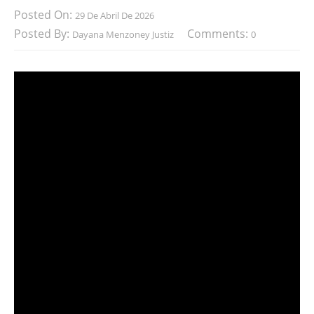
Posted On:
29 De Abril De 2026
Posted By:
Comments:
Dayana Menzoney Justiz
0