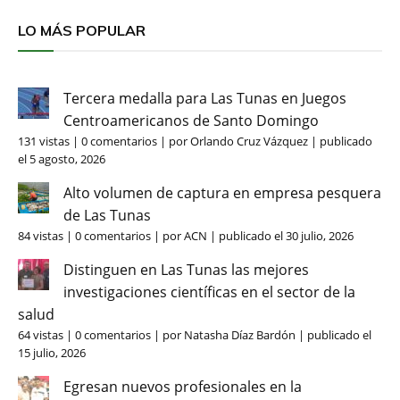
LO MÁS POPULAR
Tercera medalla para Las Tunas en Juegos
Centroamericanos de Santo Domingo
131 vistas
|
0 comentarios
|
por
Orlando Cruz Vázquez
|
publicado
el 5 agosto, 2026
Alto volumen de captura en empresa pesquera
de Las Tunas
84 vistas
|
0 comentarios
|
por
ACN
|
publicado el 30 julio, 2026
Distinguen en Las Tunas las mejores
investigaciones científicas en el sector de la
salud
64 vistas
|
0 comentarios
|
por
Natasha Díaz Bardón
|
publicado el
15 julio, 2026
Egresan nuevos profesionales en la