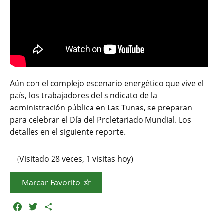
Aún con el complejo escenario energético que vive el
país, los trabajadores del sindicato de la
administración pública en Las Tunas, se preparan
para celebrar el Día del Proletariado Mundial. Los
detalles en el siguiente reporte.
(Visitado 28 veces, 1 visitas hoy)
Marcar Favorito
F
T
C