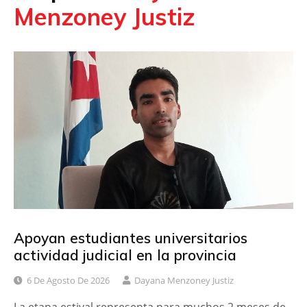
Menzoney Justiz
Apoyan estudiantes universitarios
actividad judicial en la provincia
6 De Agosto De 2026
Dayana Menzoney Justiz
La etapa estival representa para muchos 2 meses de