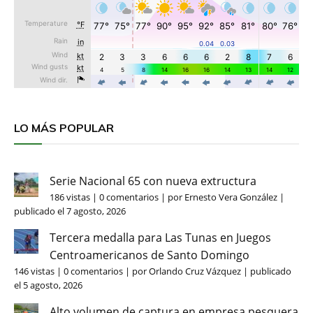
LO MÁS POPULAR
Serie Nacional 65 con nueva extructura
186 vistas
|
0 comentarios
|
por
Ernesto Vera González
|
publicado el 7 agosto, 2026
Tercera medalla para Las Tunas en Juegos
Centroamericanos de Santo Domingo
146 vistas
|
0 comentarios
|
por
Orlando Cruz Vázquez
|
publicado
el 5 agosto, 2026
Alto volumen de captura en empresa pesquera