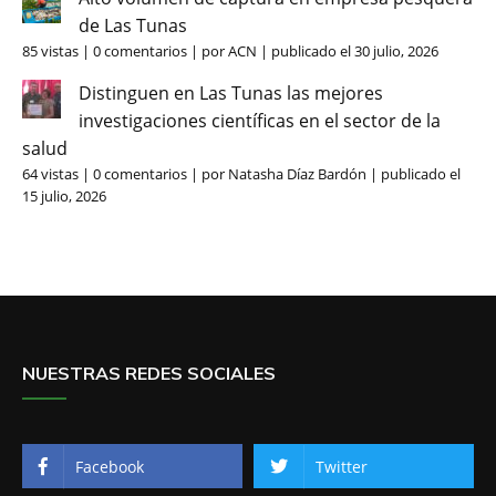
de Las Tunas
85 vistas
|
0 comentarios
|
por
ACN
|
publicado el 30 julio, 2026
Distinguen en Las Tunas las mejores
investigaciones científicas en el sector de la
salud
64 vistas
|
0 comentarios
|
por
Natasha Díaz Bardón
|
publicado el
15 julio, 2026
NUESTRAS REDES SOCIALES
Facebook
Twitter