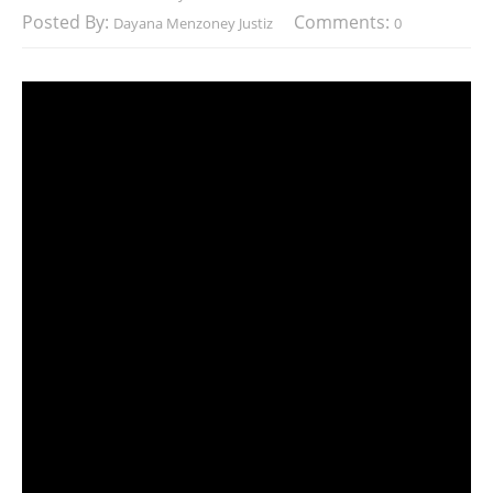
Posted By:
Comments:
Dayana Menzoney Justiz
0