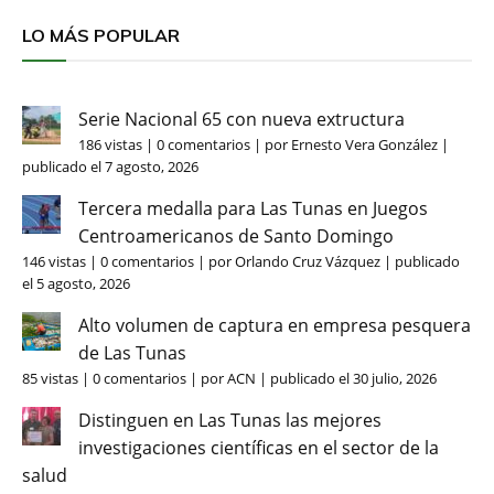
LO MÁS POPULAR
Serie Nacional 65 con nueva extructura
186 vistas
|
0 comentarios
|
por
Ernesto Vera González
|
publicado el 7 agosto, 2026
Tercera medalla para Las Tunas en Juegos
Centroamericanos de Santo Domingo
146 vistas
|
0 comentarios
|
por
Orlando Cruz Vázquez
|
publicado
el 5 agosto, 2026
Alto volumen de captura en empresa pesquera
de Las Tunas
85 vistas
|
0 comentarios
|
por
ACN
|
publicado el 30 julio, 2026
Distinguen en Las Tunas las mejores
investigaciones científicas en el sector de la
salud