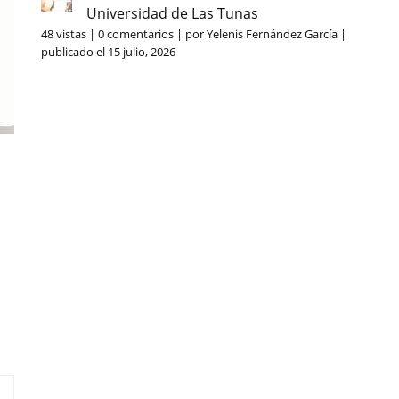
Universidad de Las Tunas
48 vistas
|
0 comentarios
|
por
Yelenis Fernández García
|
publicado el 15 julio, 2026