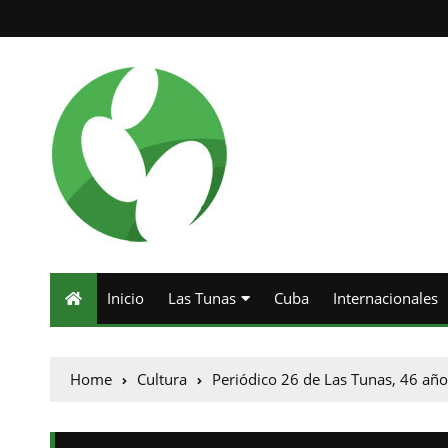
Inicio
Las Tunas
Cuba
Internacionales
Home
Cultura
Periódico 26 de Las Tunas, 46 años