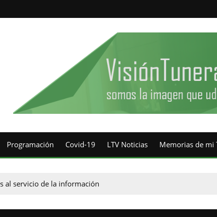
Programación
Covid-19
LTV Noticias
Memorias de mi 
 al servicio de la información