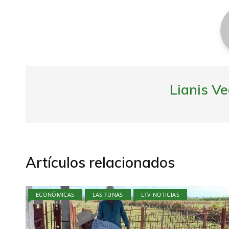
Lianis V
Artículos relacionados
ECONÓMICAS
LAS TUNAS
LTV NOTICIAS