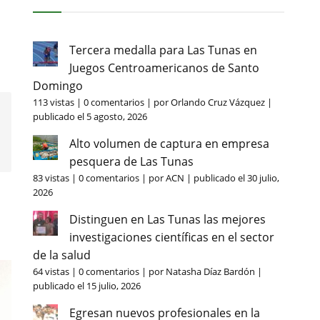
Tercera medalla para Las Tunas en
Juegos Centroamericanos de Santo
Domingo
113 vistas
|
0 comentarios
|
por
Orlando Cruz Vázquez
|
publicado el 5 agosto, 2026
Alto volumen de captura en empresa
pesquera de Las Tunas
83 vistas
|
0 comentarios
|
por
ACN
|
publicado el 30 julio,
2026
Distinguen en Las Tunas las mejores
investigaciones científicas en el sector
de la salud
64 vistas
|
0 comentarios
|
por
Natasha Díaz Bardón
|
publicado el 15 julio, 2026
Egresan nuevos profesionales en la