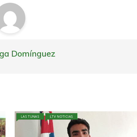
ega Domínguez
LAS TUNAS
LTV NOTICIAS