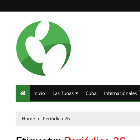
Inicio
Las Tunas
Cuba
Internacionales
Home
Periódico 26