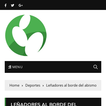
MENU
Home
Deportes
Leñadores al borde del abismo
LEÑADORES AL BORDE DEL