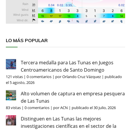
LO MÁS POPULAR
Tercera medalla para Las Tunas en Juegos
Centroamericanos de Santo Domingo
121 vistas
|
0 comentarios
|
por
Orlando Cruz Vázquez
|
publicado
el 5 agosto, 2026
Alto volumen de captura en empresa pesquera
de Las Tunas
83 vistas
|
0 comentarios
|
por
ACN
|
publicado el 30 julio, 2026
Distinguen en Las Tunas las mejores
investigaciones científicas en el sector de la