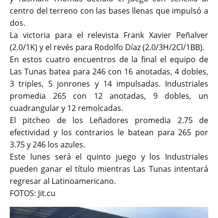
centro del terreno con las bases llenas que impulsó a
dos.
La victoria para el relevista Frank Xavier Peñalver
(2.0/1K) y el revés para Rodolfo Díaz (2.0/3H/2Cl/1BB).
En estos cuatro encuentros de la final el equipo de
Las Tunas batea para 246 con 16 anotadas, 4 dobles,
3 triples, 5 jonrones y 14 impulsadas. Industriales
promedia 265 con 12 anotadas, 9 dobles, un
cuadrangular y 12 remolcadas.
El pitcheo de los Leñadores promedia 2.75 de
efectividad y los contrarios le batean para 265 por
3.75 y 246 los azules.
Este lunes será el quinto juego y los Industriales
pueden ganar el título mientras Las Tunas intentará
regresar al Latinoamericano.
FOTOS: Jit.cu