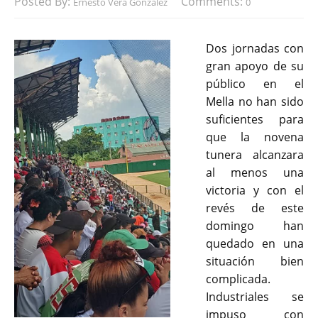
Posted By:
Comments:
Ernesto Vera González
0
Dos jornadas con
gran apoyo de su
público en el
Mella no han sido
suficientes para
que la novena
tunera alcanzara
al menos una
victoria y con el
revés de este
domingo han
quedado en una
situación bien
complicada.
Industriales se
impuso con