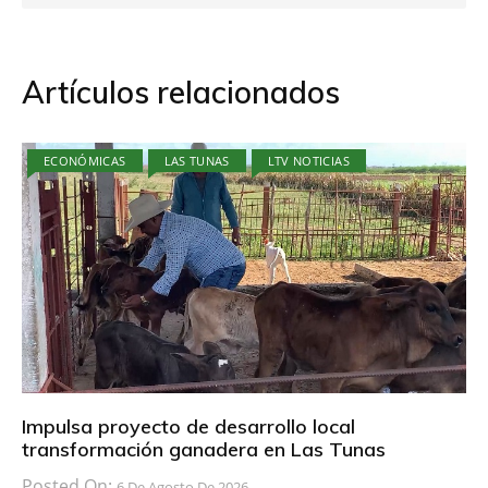
Artículos relacionados
ECONÓMICAS
LAS TUNAS
LTV NOTICIAS
Impulsa proyecto de desarrollo local
transformación ganadera en Las Tunas
Posted On:
6 De Agosto De 2026