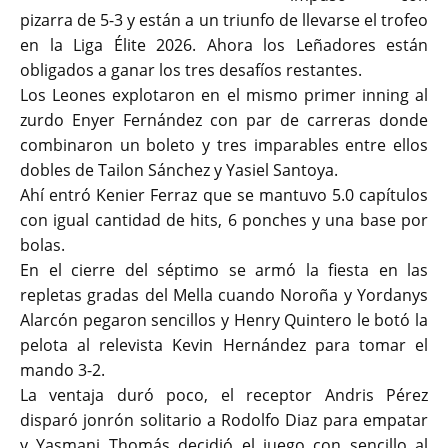
pizarra de 5-3 y están a un triunfo de llevarse el trofeo
en la Liga Élite 2026. Ahora los Leñadores están
obligados a ganar los tres desafíos restantes.
Los Leones explotaron en el mismo primer inning al
zurdo Enyer Fernández con par de carreras donde
combinaron un boleto y tres imparables entre ellos
dobles de Tailon Sánchez y Yasiel Santoya.
Ahí entró Kenier Ferraz que se mantuvo 5.0 capítulos
con igual cantidad de hits, 6 ponches y una base por
bolas.
En el cierre del séptimo se armó la fiesta en las
repletas gradas del Mella cuando Noroña y Yordanys
Alarcón pegaron sencillos y Henry Quintero le botó la
pelota al relevista Kevin Hernández para tomar el
mando 3-2.
La ventaja duró poco, el receptor Andris Pérez
disparó jonrón solitario a Rodolfo Diaz para empatar
y Yasmani Thomás decidió el juego con sencillo al