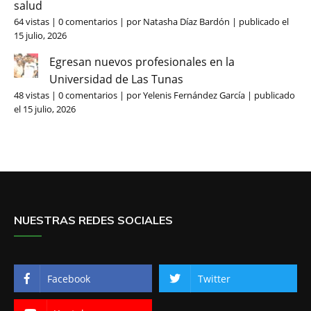
salud
64 vistas
|
0 comentarios
|
por
Natasha Díaz Bardón
|
publicado el
15 julio, 2026
Egresan nuevos profesionales en la
Universidad de Las Tunas
48 vistas
|
0 comentarios
|
por
Yelenis Fernández García
|
publicado
el 15 julio, 2026
NUESTRAS REDES SOCIALES
Facebook
Twitter