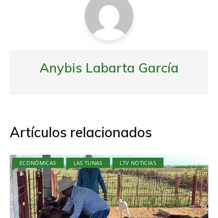
Anybis Labarta García
Artículos relacionados
ECONÓMICAS
LAS TUNAS
LTV NOTICIAS