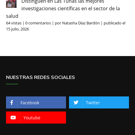
Distinguen en Las Tunas las mejores
investigaciones científicas en el sector de la
salud
64 vistas
|
0 comentarios
|
por
Natasha Díaz Bardón
|
publicado el
15 julio, 2026
NUESTRAS REDES SOCIALES
Facebook
Twitter
Youtube