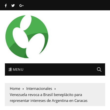
MENU
Home
Internacionales
Venezuela revoca a Brasil beneplácito para
representar intereses de Argentina en Caracas