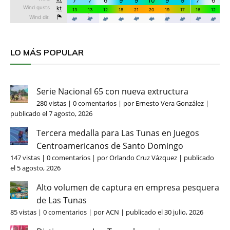
LO MÁS POPULAR
Serie Nacional 65 con nueva extructura
280 vistas
|
0 comentarios
|
por
Ernesto Vera González
|
publicado el 7 agosto, 2026
Tercera medalla para Las Tunas en Juegos
Centroamericanos de Santo Domingo
147 vistas
|
0 comentarios
|
por
Orlando Cruz Vázquez
|
publicado
el 5 agosto, 2026
Alto volumen de captura en empresa pesquera
de Las Tunas
85 vistas
|
0 comentarios
|
por
ACN
|
publicado el 30 julio, 2026