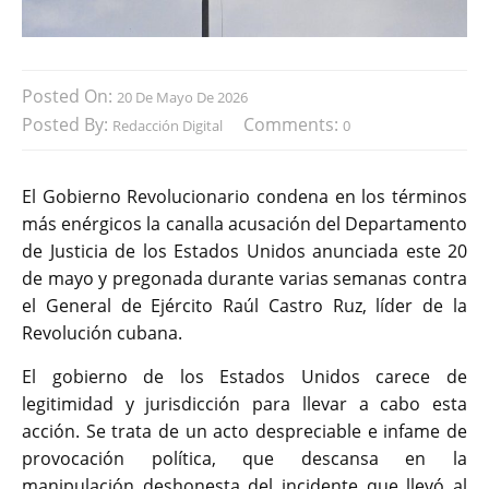
Posted On:
20 De Mayo De 2026
Posted By:
Comments:
Redacción Digital
0
El Gobierno Revolucionario condena en los términos
más enérgicos la canalla acusación del Departamento
de Justicia de los Estados Unidos anunciada este 20
de mayo y pregonada durante varias semanas contra
el General de Ejército Raúl Castro Ruz, líder de la
Revolución cubana.
El gobierno de los Estados Unidos carece de
legitimidad y jurisdicción para llevar a cabo esta
acción. Se trata de un acto despreciable e infame de
provocación política, que descansa en la
manipulación deshonesta del incidente que llevó al