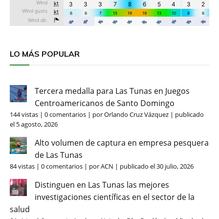
LO MÁS POPULAR
Tercera medalla para Las Tunas en Juegos
Centroamericanos de Santo Domingo
144 vistas
|
0 comentarios
|
por
Orlando Cruz Vázquez
|
publicado
el 5 agosto, 2026
Alto volumen de captura en empresa pesquera
de Las Tunas
84 vistas
|
0 comentarios
|
por
ACN
|
publicado el 30 julio, 2026
Distinguen en Las Tunas las mejores
investigaciones científicas en el sector de la
salud