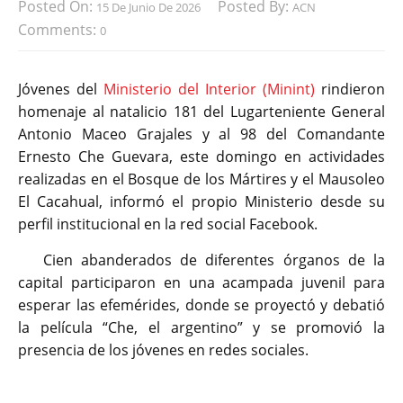
Posted On:
Posted By:
15 De Junio De 2026
ACN
Comments:
0
Jóvenes del
Ministerio del Interior (Minint)
rindieron
homenaje al natalicio 181 del Lugarteniente General
Antonio Maceo Grajales y al 98 del Comandante
Ernesto Che Guevara, este domingo en actividades
realizadas en el Bosque de los Mártires y el Mausoleo
El Cacahual, informó el propio Ministerio desde su
perfil institucional en la red social Facebook.
Cien abanderados de diferentes órganos de la
capital participaron en una acampada juvenil para
esperar las efemérides, donde se proyectó y debatió
la película “Che, el argentino” y se promovió la
presencia de los jóvenes en redes sociales.