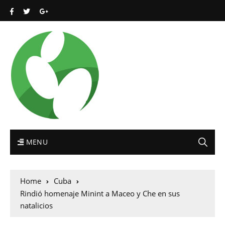
MENU
Home
Cuba
Rindió homenaje Minint a Maceo y Che en sus
natalicios