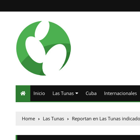
Inicio
Las Tunas
Cuba
Internacionales
Home
Las Tunas
Reportan en Las Tunas indicado