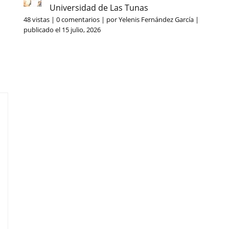
Universidad de Las Tunas
48 vistas
|
0 comentarios
|
por
Yelenis Fernández García
|
publicado el 15 julio, 2026