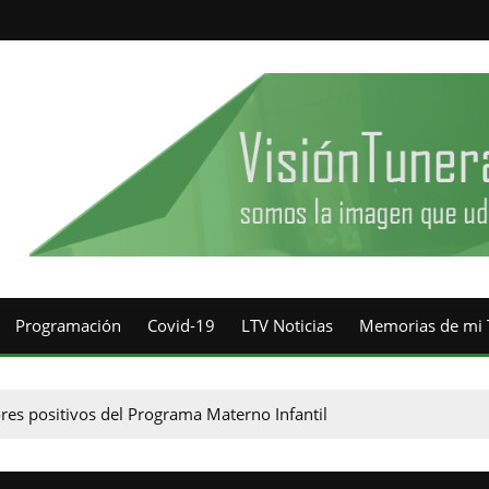
Programación
Covid-19
LTV Noticias
Memorias de mi 
res positivos del Programa Materno Infantil