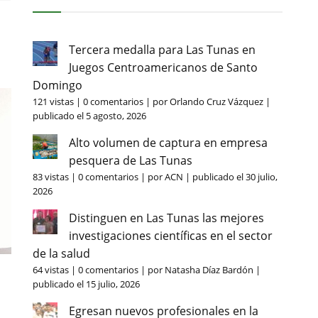
Tercera medalla para Las Tunas en
Juegos Centroamericanos de Santo
Domingo
121 vistas
|
0 comentarios
|
por
Orlando Cruz Vázquez
|
publicado el 5 agosto, 2026
Alto volumen de captura en empresa
pesquera de Las Tunas
83 vistas
|
0 comentarios
|
por
ACN
|
publicado el 30 julio,
2026
Distinguen en Las Tunas las mejores
investigaciones científicas en el sector
de la salud
64 vistas
|
0 comentarios
|
por
Natasha Díaz Bardón
|
publicado el 15 julio, 2026
Egresan nuevos profesionales en la