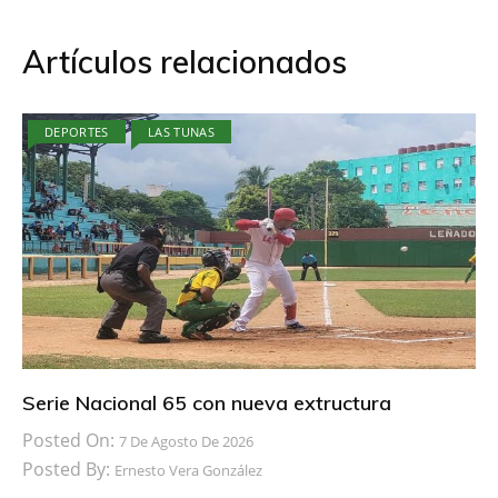
Artículos relacionados
DEPORTES
LAS TUNAS
Serie Nacional 65 con nueva extructura
Posted On:
7 De Agosto De 2026
Posted By:
Ernesto Vera González