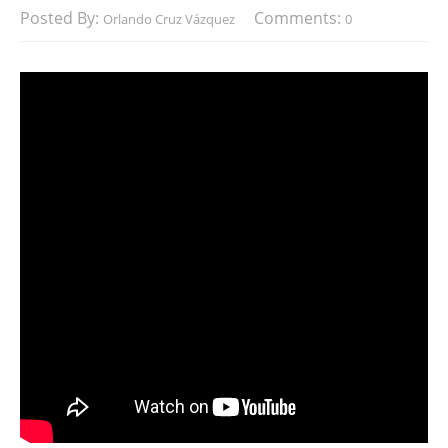
Posted By:
Comments:
Orlando Cruz Vázquez
0