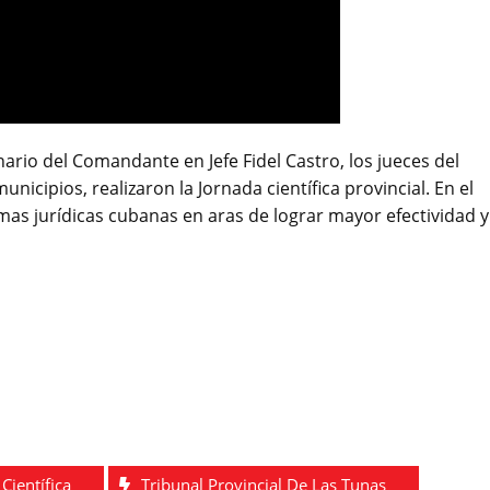
rio del Comandante en Jefe Fidel Castro, los jueces del
nicipios, realizaron la Jornada científica provincial. En el
as jurídicas cubanas en aras de lograr mayor efectividad y
Científica
Tribunal Provincial De Las Tunas