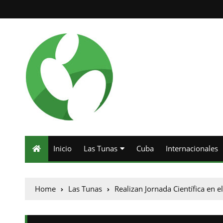
Inicio
Las Tunas
Cuba
Internacionales
Home
Las Tunas
Realizan Jornada Científica en e