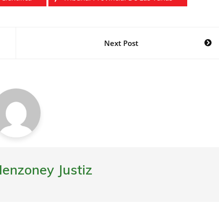
Next Post
enzoney Justiz