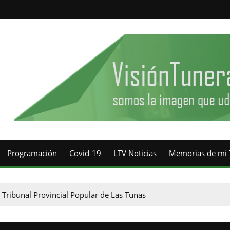
Programación
Covid-19
LTV Noticias
Memorias de mi 
l Tribunal Provincial Popular de Las Tunas