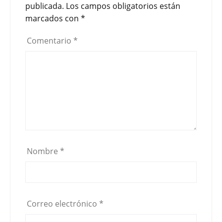
publicada.
Los campos obligatorios están
k
i
marcados con
*
r
Comentario
*
Nombre
*
Correo electrónico
*