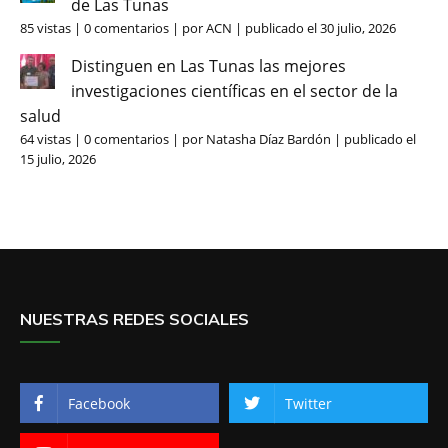
de Las Tunas
85 vistas
|
0 comentarios
|
por
ACN
|
publicado el 30 julio, 2026
Distinguen en Las Tunas las mejores
investigaciones científicas en el sector de la
salud
64 vistas
|
0 comentarios
|
por
Natasha Díaz Bardón
|
publicado el
15 julio, 2026
NUESTRAS REDES SOCIALES
Facebook
Twitter