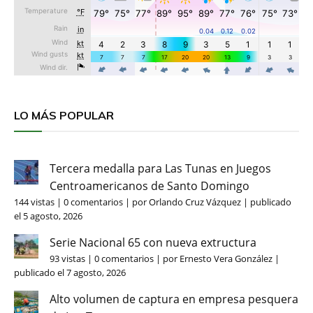
LO MÁS POPULAR
Tercera medalla para Las Tunas en Juegos
Centroamericanos de Santo Domingo
144 vistas
|
0 comentarios
|
por
Orlando Cruz Vázquez
|
publicado
el 5 agosto, 2026
Serie Nacional 65 con nueva extructura
93 vistas
|
0 comentarios
|
por
Ernesto Vera González
|
publicado el 7 agosto, 2026
Alto volumen de captura en empresa pesquera