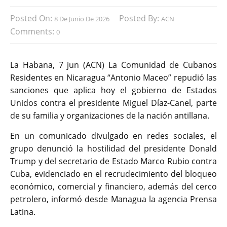
Posted On:
Posted By:
8 De Junio De 2026
ACN
Comments:
0
La Habana, 7 jun (ACN) La Comunidad de Cubanos
Residentes en Nicaragua “Antonio Maceo” repudió las
sanciones que aplica hoy el gobierno de Estados
Unidos contra el presidente Miguel Díaz-Canel, parte
de su familia y organizaciones de la nación antillana.
En un comunicado divulgado en redes sociales, el
grupo denunció la hostilidad del presidente Donald
Trump y del secretario de Estado Marco Rubio contra
Cuba, evidenciado en el recrudecimiento del bloqueo
económico, comercial y financiero, además del cerco
petrolero, informó desde Managua la agencia Prensa
Latina.