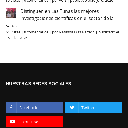
85 vistas
|
0 comentarios
|
por
ACN
|
publicado el 30 julio, 2026
Distinguen en Las Tunas las mejores
investigaciones científicas en el sector de la
salud
64 vistas
|
0 comentarios
|
por
Natasha Díaz Bardón
|
publicado el
15 julio, 2026
NUESTRAS REDES SOCIALES
Facebook
Twitter
Youtube