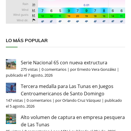
LO MÁS POPULAR
Serie Nacional 65 con nueva extructura
275 vistas
|
0 comentarios
|
por
Ernesto Vera González
|
publicado el 7 agosto, 2026
Tercera medalla para Las Tunas en Juegos
Centroamericanos de Santo Domingo
147 vistas
|
0 comentarios
|
por
Orlando Cruz Vázquez
|
publicado
el 5 agosto, 2026
Alto volumen de captura en empresa pesquera
de Las Tunas