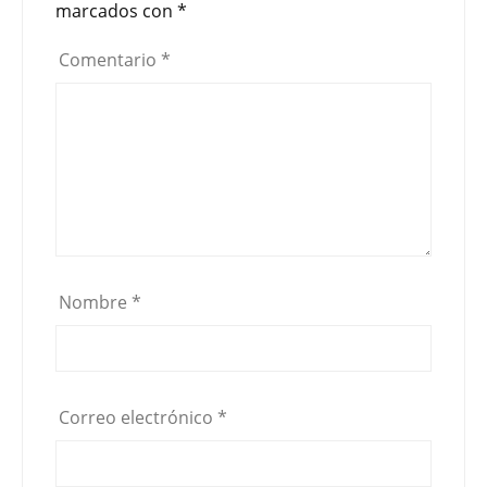
marcados con
*
r
Comentario
*
Nombre
*
Correo electrónico
*