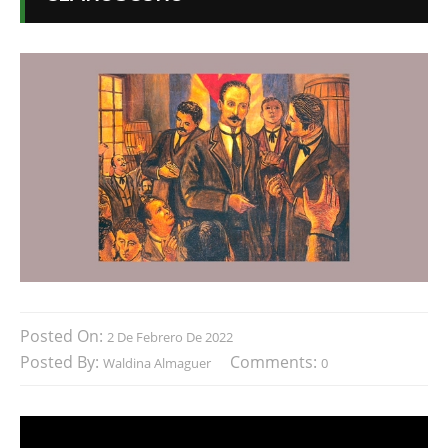
Posted On:
2 De Febrero De 2022
Posted By:
Comments:
Waldina Almaguer
0