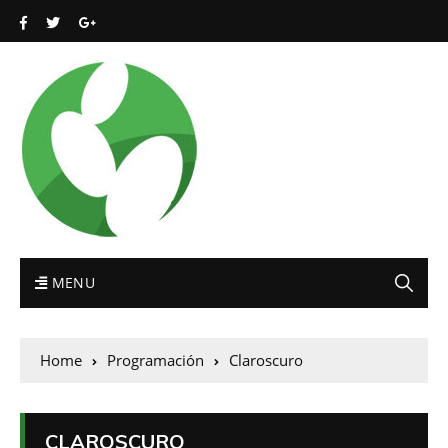
MENU
Home
Programación
Claroscuro
CLAROSCURO