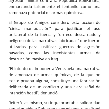
agresión militar contra la República Bolivariana,
enmarcando falsamente el fentanilo como una
«amenaza potencial de armas químicas».
El Grupo de Amigos consideró esta acción de
“cínica manipulación” para justificar el uso
unilateral de la fuerza y “un eco descarnado y
peligroso de las narrativas fabricadas” que fueron
utilizadas para justificar guerras de agresión
pasadas, como las inexistentes armas de
destrucción masiva en Iraq.
“El intento de imponer a Venezuela una narrativa
de amenaza de armas químicas, de la que no
existe prueba alguna, constituye una fabricación
deliberada de un conflicto y una clara señal de
intención hostil”, denunció.
Reiteró, asimismo, su inquebrantable solidaridad
con el pueblo y Gobierno venezolanos, y reafirmó