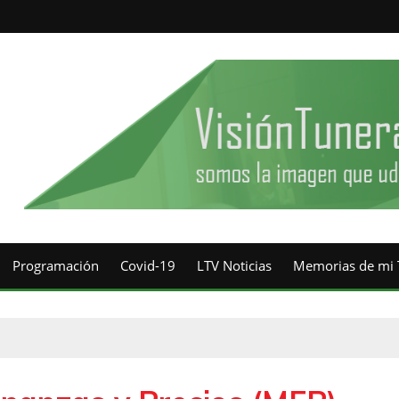
Programación
Covid-19
LTV Noticias
Memorias de mi 