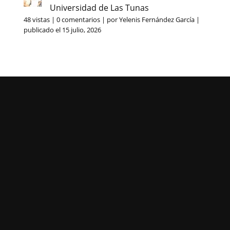
Universidad de Las Tunas
48 vistas
|
0 comentarios
|
por
Yelenis Fernández García
|
publicado el 15 julio, 2026