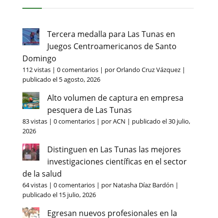
Tercera medalla para Las Tunas en
Juegos Centroamericanos de Santo
Domingo
112 vistas
|
0 comentarios
|
por
Orlando Cruz Vázquez
|
publicado el 5 agosto, 2026
Alto volumen de captura en empresa
pesquera de Las Tunas
83 vistas
|
0 comentarios
|
por
ACN
|
publicado el 30 julio,
2026
Distinguen en Las Tunas las mejores
investigaciones científicas en el sector
de la salud
64 vistas
|
0 comentarios
|
por
Natasha Díaz Bardón
|
publicado el 15 julio, 2026
Egresan nuevos profesionales en la