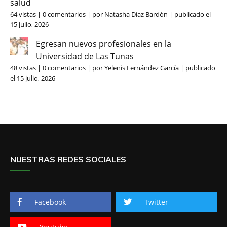
salud
64 vistas
|
0 comentarios
|
por
Natasha Díaz Bardón
|
publicado el
15 julio, 2026
Egresan nuevos profesionales en la
Universidad de Las Tunas
48 vistas
|
0 comentarios
|
por
Yelenis Fernández García
|
publicado
el 15 julio, 2026
NUESTRAS REDES SOCIALES
Facebook
Twitter