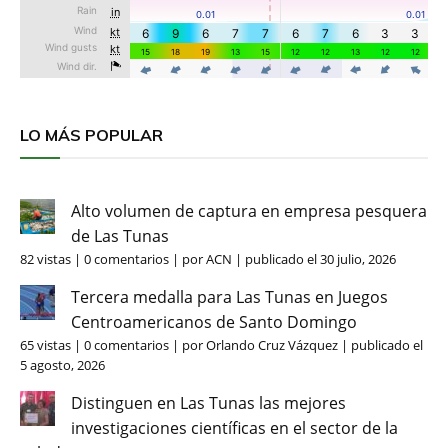
LO MÁS POPULAR
Alto volumen de captura en empresa pesquera
de Las Tunas
82 vistas
|
0 comentarios
|
por
ACN
|
publicado el 30 julio, 2026
Tercera medalla para Las Tunas en Juegos
Centroamericanos de Santo Domingo
65 vistas
|
0 comentarios
|
por
Orlando Cruz Vázquez
|
publicado el
5 agosto, 2026
Distinguen en Las Tunas las mejores
investigaciones científicas en el sector de la