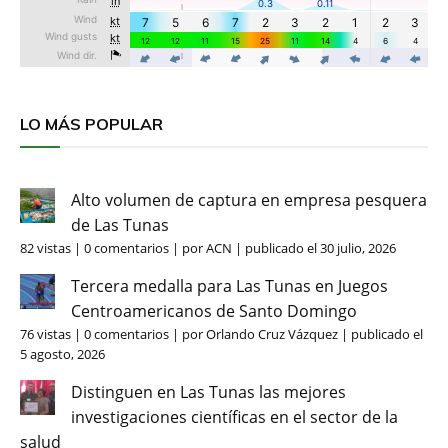
LO MÁS POPULAR
Alto volumen de captura en empresa pesquera
de Las Tunas
82 vistas
|
0 comentarios
|
por
ACN
|
publicado el 30 julio, 2026
Tercera medalla para Las Tunas en Juegos
Centroamericanos de Santo Domingo
76 vistas
|
0 comentarios
|
por
Orlando Cruz Vázquez
|
publicado el
5 agosto, 2026
Distinguen en Las Tunas las mejores
investigaciones científicas en el sector de la
salud