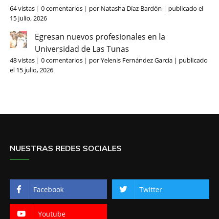
64 vistas
|
0 comentarios
|
por
Natasha Díaz Bardón
|
publicado el
15 julio, 2026
Egresan nuevos profesionales en la
Universidad de Las Tunas
48 vistas
|
0 comentarios
|
por
Yelenis Fernández García
|
publicado
el 15 julio, 2026
NUESTRAS REDES SOCIALES
Facebook
Twitter
Youtube