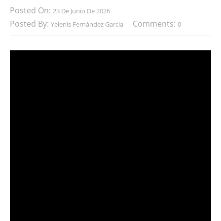
Posted On:
23 De Junio De 2026
Posted By:
Comments:
Yelenis Fernández García
0