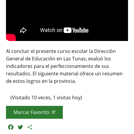
Al concluir el presente curso escolar la Dirección
General de Educación en Las Tunas, evaluó los
indicadores para el perfeccionamiento de sus
resultados. El siguiente material ofrece un resumen
de estos logros en la provincia.
(Visitado 10 veces, 1 visitas hoy)
Marcar Favorito
F
T
C