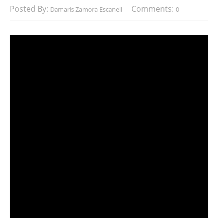
Posted By:
Comments:
Damaris Zamora Escanell
0