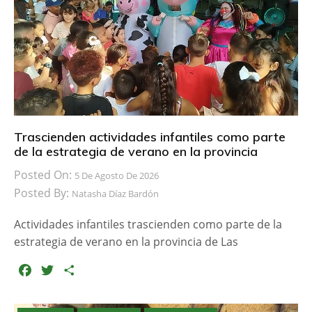
Trascienden actividades infantiles como parte
de la estrategia de verano en la provincia
Posted On:
5 De Agosto De 2026
Posted By:
Natasha Díaz Bardón
Actividades infantiles trascienden como parte de la
estrategia de verano en la provincia de Las
F
T
C
a
w
o
c
i
m