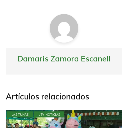
entradas
Damaris Zamora Escanell
Artículos relacionados
LAS TUNAS
LTV NOTICIAS