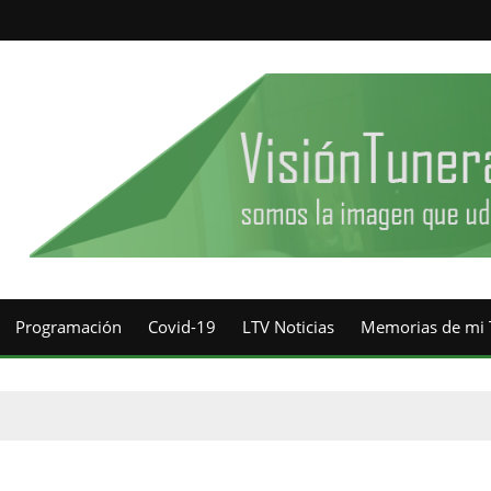
Programación
Covid-19
LTV Noticias
Memorias de mi 