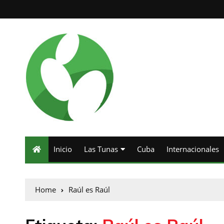
Inicio
Las Tunas
Cuba
Internacionales
Home
Raúl es Raúl