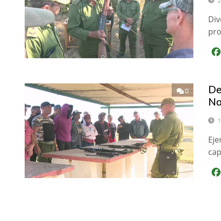
2
Div
pro
De
0
Na
1
Eje
cap