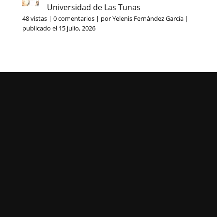
Universidad de Las Tunas
48 vistas
|
0 comentarios
|
por
Yelenis Fernández García
|
publicado el 15 julio, 2026