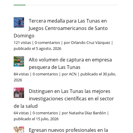
Tercera medalla para Las Tunas en
Juegos Centroamericanos de Santo
Domingo
121 vistas
|
0 comentarios
|
por
Orlando Cruz Vázquez
|
publicado el 5 agosto, 2026
Alto volumen de captura en empresa
pesquera de Las Tunas
84 vistas
|
0 comentarios
|
por
ACN
|
publicado el 30 julio,
2026
Distinguen en Las Tunas las mejores
investigaciones científicas en el sector
de la salud
64 vistas
|
0 comentarios
|
por
Natasha Díaz Bardón
|
publicado el 15 julio, 2026
Egresan nuevos profesionales en la