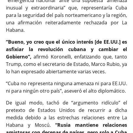
“emergencia nacional” ante una supuesta “amenaza
inusual y extraordinaria” que, representaría Cuba
para la seguridad del país norteamericano y la región,
una afirmación reiteradamente rechazada por La
Habana.
“Bueno, yo creo que el único interés [de EE.UU.] es
asfixiar la revolución cubana y cambiar el
Gobierno”,
afirmó Koronelli, enfatizando que, tanto
Trump, como el secretario de Estado, Marco Rubio, ya
lo han expresado abiertamente varias veces.
“Cuba no representa ninguna amenaza ni para EE.UU.
ni para ningún otro país”, aseveró el alto diplomático.
De igual modo, tachó de “argumento ridículo” el
pretexto de Estados Unidos de recurrir a dicha
medida debido a las estrechas relaciones entre La
Habana y Moscú.
“Rusia mantiene relaciones
amistosas con decenas de países, pero solo a Cuba