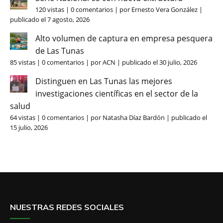
120 vistas
|
0 comentarios
|
por
Ernesto Vera González
|
publicado el 7 agosto, 2026
Alto volumen de captura en empresa pesquera
de Las Tunas
85 vistas
|
0 comentarios
|
por
ACN
|
publicado el 30 julio, 2026
Distinguen en Las Tunas las mejores
investigaciones científicas en el sector de la
salud
64 vistas
|
0 comentarios
|
por
Natasha Díaz Bardón
|
publicado el
15 julio, 2026
NUESTRAS REDES SOCIALES