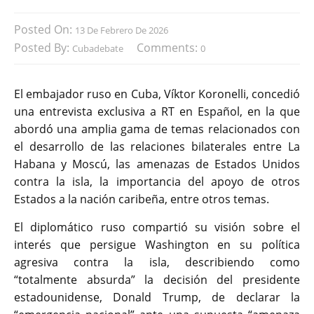
Posted On:
13 De Febrero De 2026
Posted By:
Comments:
Cubadebate
0
El embajador ruso en Cuba, Víktor Koronelli, concedió
una entrevista exclusiva a RT en Español, en la que
abordó una amplia gama de temas relacionados con
el desarrollo de las relaciones bilaterales entre La
Habana y Moscú, las amenazas de Estados Unidos
contra la isla, la importancia del apoyo de otros
Estados a la nación caribeña, entre otros temas.
El diplomático ruso compartió su visión sobre el
interés que persigue Washington en su política
agresiva contra la isla, describiendo como
“totalmente absurda” la decisión del presidente
estadounidense, Donald Trump, de declarar la