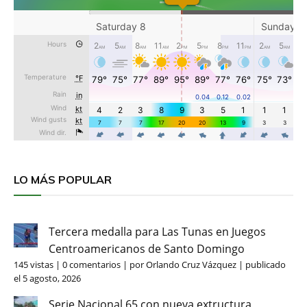
LO MÁS POPULAR
Tercera medalla para Las Tunas en Juegos
Centroamericanos de Santo Domingo
145 vistas
|
0 comentarios
|
por
Orlando Cruz Vázquez
|
publicado
el 5 agosto, 2026
Serie Nacional 65 con nueva extructura