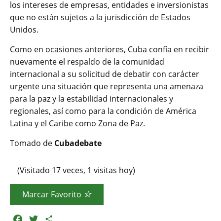
los intereses de empresas, entidades e inversionistas
que no están sujetos a la jurisdicción de Estados
Unidos.
Como en ocasiones anteriores, Cuba confía en recibir
nuevamente el respaldo de la comunidad
internacional a su solicitud de debatir con carácter
urgente una situación que representa una amenaza
para la paz y la estabilidad internacionales y
regionales, así como para la condición de América
Latina y el Caribe como Zona de Paz.
Tomado de
Cubadebate
(Visitado 17 veces, 1 visitas hoy)
Marcar Favorito
F
T
C