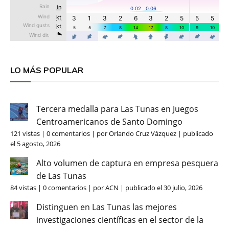
LO MÁS POPULAR
Tercera medalla para Las Tunas en Juegos
Centroamericanos de Santo Domingo
121 vistas
|
0 comentarios
|
por
Orlando Cruz Vázquez
|
publicado
el 5 agosto, 2026
Alto volumen de captura en empresa pesquera
de Las Tunas
84 vistas
|
0 comentarios
|
por
ACN
|
publicado el 30 julio, 2026
Distinguen en Las Tunas las mejores
investigaciones científicas en el sector de la