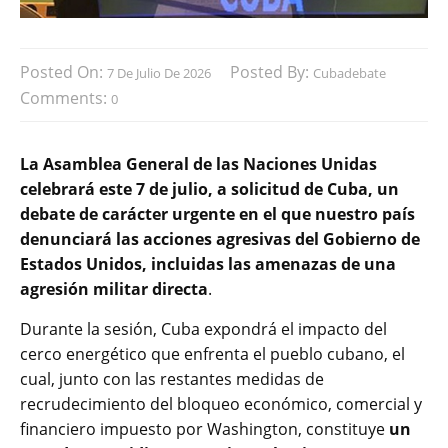
Posted On:
Posted By:
7 De Julio De 2026
Cubadebate
Comments:
0
La Asamblea General de las Naciones Unidas
celebrará este 7 de julio, a solicitud de Cuba, un
debate de carácter urgente en el que nuestro país
denunciará las acciones agresivas del Gobierno de
Estados Unidos, incluidas las amenazas de una
agresión militar directa
.
Durante la sesión, Cuba expondrá el impacto del
cerco energético que enfrenta el pueblo cubano, el
cual, junto con las restantes medidas de
recrudecimiento del bloqueo económico, comercial y
financiero impuesto por Washington, constituye
un