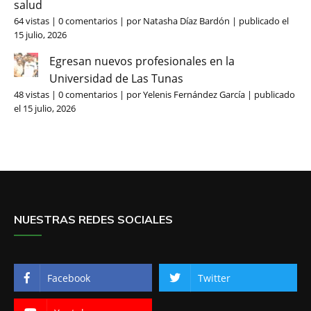
salud
64 vistas
|
0 comentarios
|
por
Natasha Díaz Bardón
|
publicado el
15 julio, 2026
Egresan nuevos profesionales en la
Universidad de Las Tunas
48 vistas
|
0 comentarios
|
por
Yelenis Fernández García
|
publicado
el 15 julio, 2026
NUESTRAS REDES SOCIALES
Facebook
Twitter